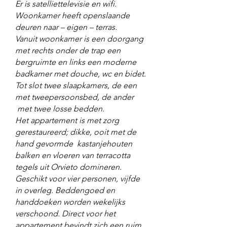
Er is satelliettelevisie en wifi.
Woonkamer heeft openslaande
deuren naar – eigen – terras.
Vanuit woonkamer is een doorgang
met rechts onder de trap een
bergruimte en links een moderne
badkamer met douche, wc en bidet.
Tot slot twee slaapkamers, de een
met tweepersoonsbed, de ander
met twee losse bedden.
Het appartement is met zorg
gerestaureerd; dikke, ooit met de
hand gevormde kastanjehouten
balken en vloeren van terracotta
tegels uit Orvieto domineren.
Geschikt voor vier personen, vijfde
in overleg. Beddengoed en
handdoeken worden wekelijks
verschoond. Direct voor het
appartement bevindt zich een ruim