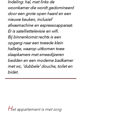
Indeling: hal, met links de
woonkamer die wordt gedomineerd
door een grote open haard en een
nieuwe keuken, inclusief
afwasmachine en espressoapparaat.
Er is satelliettelevisie en wifi.
Bij binnenkomst rechts is een
opgang naar een tweede klein
halletje, waarop uitkomen twee
slaapkamers met smeedijzeren
bedden en een moderne badkamer
met wc, ‘dubbele’ douche, toilet en
bidet.
H
et appartement is met zorg