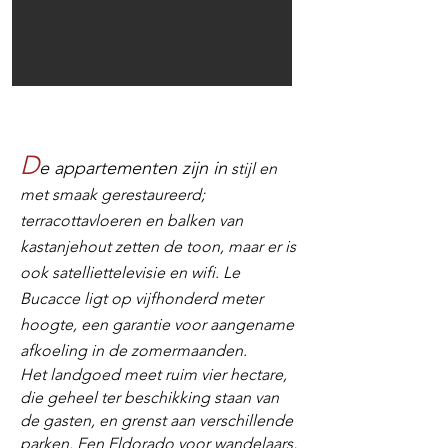
D
e appartementen zijn in
stijl en
met smaak gerestaureerd;
terracottavloeren en balken van
kastanjehout zetten de toon, maar er is
ook satelliettelevisie en wifi. Le
Bucacce ligt op vijfhonderd meter
hoogte, een garantie voor aangename
afkoeling in de zomermaanden.
Het landgoed meet ruim vier hectare,
die geheel ter beschikking staan van
de gasten, en grenst aan verschillende
parken. Een Eldorado voor wandelaars,