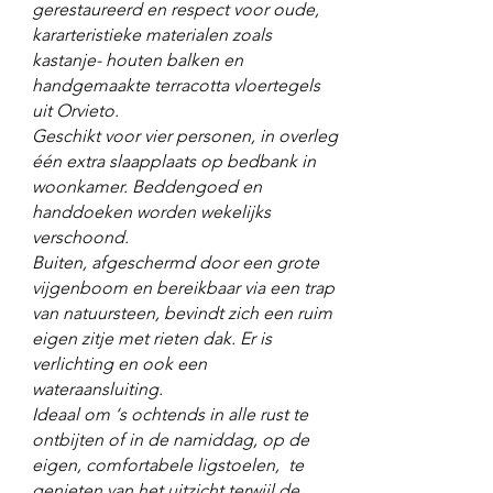
gerestaureerd en respect voor oude,
kararteristieke materialen zoals
kastanje- houten balken en
handgemaakte terracotta vloertegels
uit Orvieto.
Geschikt voor vier personen, in overleg
één extra slaapplaats op bedbank in
woonkamer. Beddengoed en
handdoeken worden wekelijks
verschoond.
Buiten, afgeschermd door een grote
vijgenboom en bereikbaar via een trap
van natuursteen, bevindt zich een ruim
eigen zitje met rieten dak. Er is
verlichting en ook een
wateraansluiting
.
Ideaal om ‘s ochtends in alle rust te
ontbijten of in de namiddag, op de
eigen, comfortabele ligstoelen, te
genieten van het uitzicht terwijl de