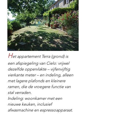
H
et appartement Terra (grond) is
een afspiegeling van Cielo: vrijwel
dezelfde oppervlakte – vijfenvijftig
vierkante meter – en indeling, alleen
met lagere plafonds en kleinere
ramen, die de vroegere functie van
stal verraden.
Indeling: woonkamer met een
nieuwe keuken, inclusief
afwasmachine en espressoapparaat.