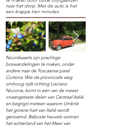
te maken door oude olijfgaarden
naar het dorp. Met de auto is het
een krappe tien minuten.
Noordwaarts zijn prachtige
boswandelingen te maken, onder
andere naar de Toscaanse parel
Cortona. Wie de provinciale weg
omhoog rijdt richting Lisciano
Niccone, komt in een van de meest
onaangetaste delen van Centraal-Italië
en begrijpt meteen waarom Umbrië
het groene hart van Italië wordt
genoemd. Beboste heuvels vormen
het achterland van het Meer van