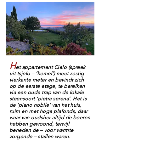
H
et appartement Cielo (spreek
uit tsjelo – ‘hemel’) meet zestig
vierkante meter en bevindt zich
op de eerste etage, te bereiken
via een oude trap van de lokale
steensoort ‘pietra serena’. Het is
de ‘piano nobile’ van het huis,
ruim en met hoge plafonds, daar
waar van oudsher altijd de boeren
hebben gewoond, terwijl
beneden de – voor warmte
zorgende – stallen waren.