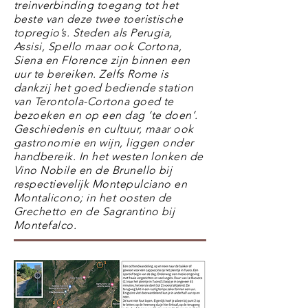
treinverbinding toegang tot het
beste van deze twee toeristische
topregio’s. Steden als Perugia,
Assisi, Spello maar ook Cortona,
Siena en Florence zijn binnen een
uur te bereiken. Zelfs Rome is
dankzij het goed bediende station
van Terontola-Cortona goed te
bezoeken en op een dag ‘te doen’.
Geschiedenis en cultuur, maar ook
gastronomie en wijn, liggen onder
handbereik. In het westen lonken de
Vino Nobile en de Brunello bij
respectievelijk Montepulciano en
Montalicono; in het oosten de
Grechetto en de Sagrantino bij
Montefalco.